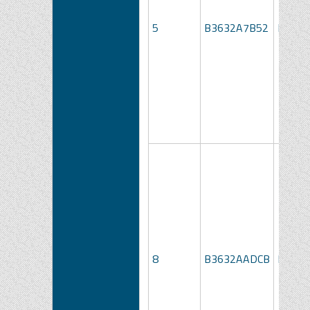
5
B3632A7B52
LOTTO
8
B3632AADCB
LOTTO