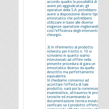
accordo quadro la possibilità di
avere più aggiudicatari, gli
operatori della S.A. potrebbero
avere a disposizione diversi tipi di
emostatico che potrebbero
utilizzare in base alle diverse
esigenze operatorie migliorando
così l’efficienza degli interventi
chirurgici.
3) In riferimento al prodotto
richiesto per il lotto n. 10 vi
scriviamo in quanto siamo
intenzionati ad offrire nella
presente procedura di gara un
emostatico diverso da quello
descritto ma perfettamente
equivalente.
Vi chiediamo consenso ad
accettare l’offerta di tale
prodotto; sarà poi la commissione
esaminatrice, attraverso le prove
tecniche ed esaminando la
documentazione tecnica inviata, a
verificare se il prodotto offerto