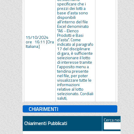
specificare che i
prezzi dei lotti a
base d'asta sono
disponibili
all'interno del file
Excel denominato
"A6 - Elenco
Prodotti e Basi
15/10/2024
d'asta". Come
ore 16:11 [Ora
indicato al paragrafo
Italiana]
17 del disciplinare
di gara, è sufficiente
selezionare il lotto
di interesse tramite
l'apposito menu a
tendina presente
nel file, per poter
visualizzare tutte le
informazioni
relative al lotto
selezionato. Cordiali
saluti,
CHIARIMENTI
Cerca nei quesiti
Chiarimenti Pubblicati