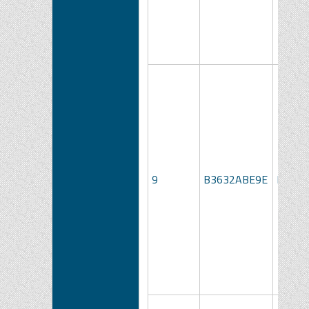
9
B3632ABE9E
LOTTO