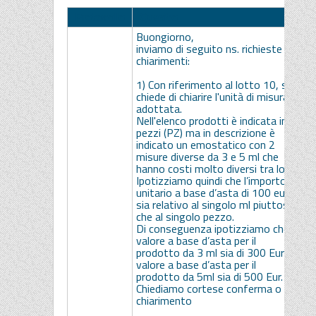
Protocollo
Quesito
Buongiorno,
inviamo di seguito ns. richieste di
chiarimenti:
1) Con riferimento al lotto 10, si
chiede di chiarire l'unità di misura
adottata.
Nell'elenco prodotti è indicata in
pezzi (PZ) ma in descrizione è
indicato un emostatico con 2
misure diverse da 3 e 5 ml che
hanno costi molto diversi tra loro.
Ipotizziamo quindi che l’importo
unitario a base d’asta di 100 eur
sia relativo al singolo ml piuttosto
che al singolo pezzo.
Di conseguenza ipotizziamo che il
valore a base d’asta per il
prodotto da 3 ml sia di 300 Eur e il
valore a base d’asta per il
prodotto da 5ml sia di 500 Eur.
Chiediamo cortese conferma o
chiarimento