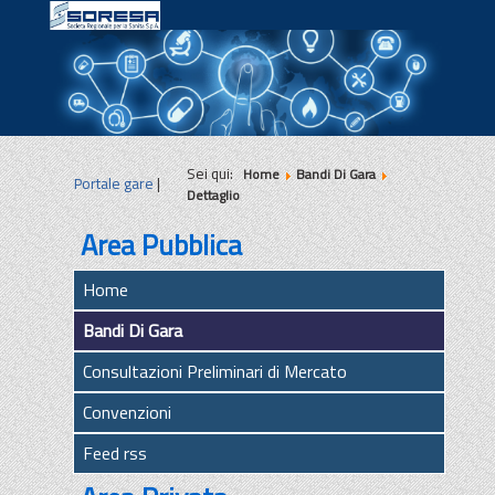
|
|
|
Sei qui:
Home
Bandi Di Gara
Portale gare
|
Dettaglio
Area Pubblica
Home
Bandi Di Gara
Consultazioni Preliminari di Mercato
Convenzioni
Feed rss