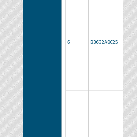
6
B3632A8C25
LOTTO