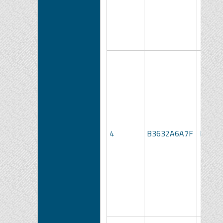
4
B3632A6A7F
LOTTO