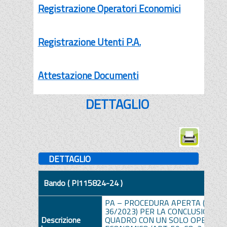
Registrazione Operatori Economici
Registrazione Utenti P.A.
Attestazione Documenti
DETTAGLIO
DETTAGLIO
Bando ( PI115824-24 )
PA – PROCEDURA APERTA (ART. 71
36/2023) PER LA CONCLUSIONE D
Descrizione
QUADRO CON UN SOLO OPERATO