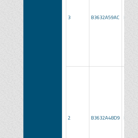
3
B3632A59AC
LOTTO
2
B3632A48D9
LOTTO