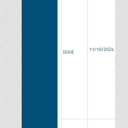
11/10/2024
GUUE
6165