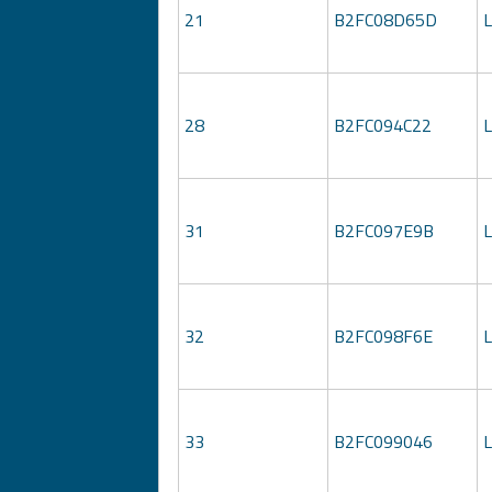
21
B2FC08D65D
28
B2FC094C22
31
B2FC097E9B
32
B2FC098F6E
33
B2FC099046