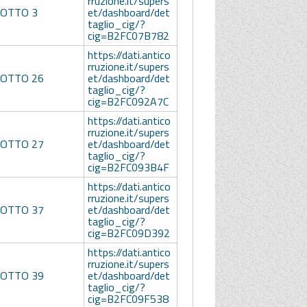
rruzione.it/supers
LOTTO 3
et/dashboard/det
taglio_cig/?
cig=B2FC07B782
https://dati.antico
rruzione.it/supers
LOTTO 26
et/dashboard/det
taglio_cig/?
cig=B2FC092A7C
https://dati.antico
rruzione.it/supers
LOTTO 27
et/dashboard/det
taglio_cig/?
cig=B2FC093B4F
https://dati.antico
rruzione.it/supers
LOTTO 37
et/dashboard/det
taglio_cig/?
cig=B2FC09D392
https://dati.antico
rruzione.it/supers
LOTTO 39
et/dashboard/det
taglio_cig/?
cig=B2FC09F538