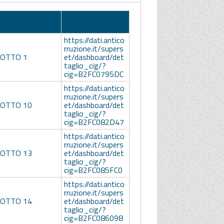
Descrizione
Link
Lotto
https://dati.antico
rruzione.it/supers
LOTTO 1
et/dashboard/det
taglio_cig/?
cig=B2FC0795DC
https://dati.antico
rruzione.it/supers
LOTTO 10
et/dashboard/det
taglio_cig/?
cig=B2FC082D47
https://dati.antico
rruzione.it/supers
LOTTO 13
et/dashboard/det
taglio_cig/?
cig=B2FC085FC0
https://dati.antico
rruzione.it/supers
LOTTO 14
et/dashboard/det
taglio_cig/?
cig=B2FC086098