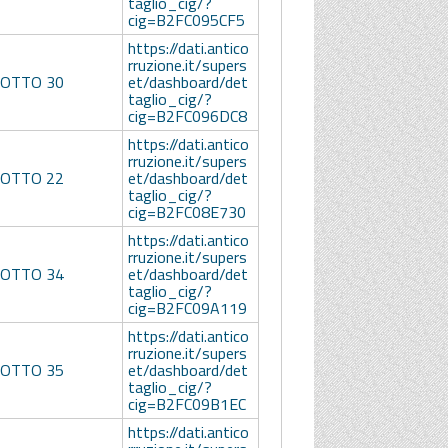
taglio_cig/?
cig=B2FC095CF5
https://dati.antico
rruzione.it/supers
LOTTO 30
et/dashboard/det
taglio_cig/?
cig=B2FC096DC8
https://dati.antico
rruzione.it/supers
LOTTO 22
et/dashboard/det
taglio_cig/?
cig=B2FC08E730
https://dati.antico
rruzione.it/supers
LOTTO 34
et/dashboard/det
taglio_cig/?
cig=B2FC09A119
https://dati.antico
rruzione.it/supers
LOTTO 35
et/dashboard/det
taglio_cig/?
cig=B2FC09B1EC
https://dati.antico