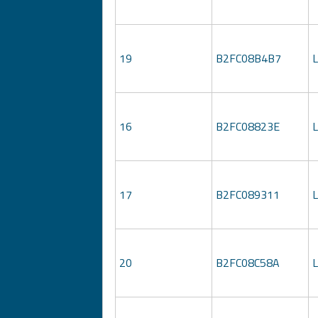
19
B2FC08B4B7
16
B2FC08823E
17
B2FC089311
20
B2FC08C58A