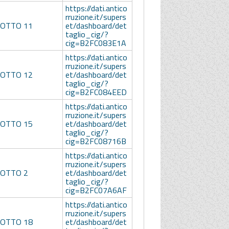
https://dati.antico
rruzione.it/supers
LOTTO 11
et/dashboard/det
taglio_cig/?
cig=B2FC083E1A
https://dati.antico
rruzione.it/supers
LOTTO 12
et/dashboard/det
taglio_cig/?
cig=B2FC084EED
https://dati.antico
rruzione.it/supers
LOTTO 15
et/dashboard/det
taglio_cig/?
cig=B2FC08716B
https://dati.antico
rruzione.it/supers
LOTTO 2
et/dashboard/det
taglio_cig/?
cig=B2FC07A6AF
https://dati.antico
rruzione.it/supers
LOTTO 18
et/dashboard/det