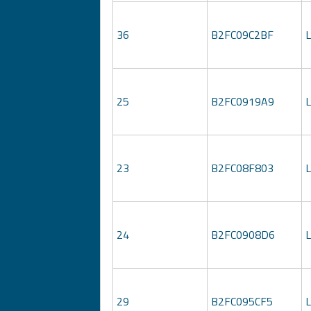
36
B2FC09C2BF
25
B2FC0919A9
23
B2FC08F803
24
B2FC0908D6
29
B2FC095CF5