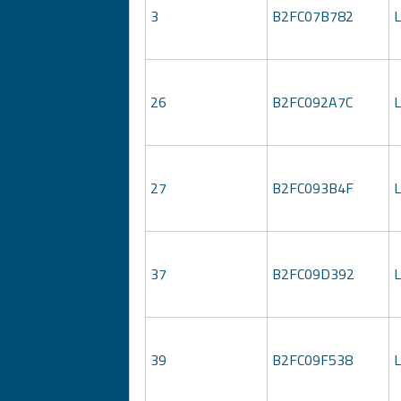
3
B2FC07B782
26
B2FC092A7C
27
B2FC093B4F
37
B2FC09D392
39
B2FC09F538