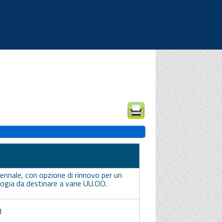
|
|
|
iennale, con opzione di rinnovo per un
rologia da destinare a varie UU.OO.
d