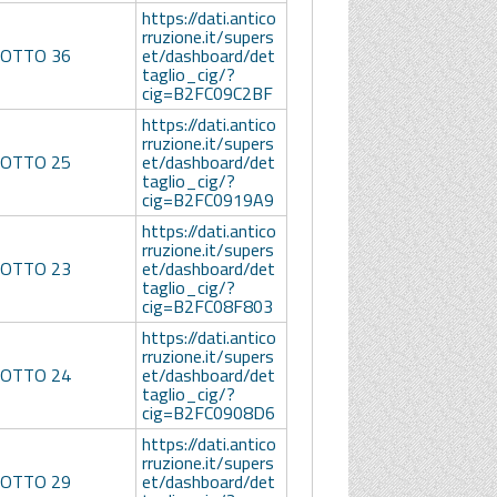
https://dati.antico
rruzione.it/supers
LOTTO 36
et/dashboard/det
taglio_cig/?
cig=B2FC09C2BF
https://dati.antico
rruzione.it/supers
LOTTO 25
et/dashboard/det
taglio_cig/?
cig=B2FC0919A9
https://dati.antico
rruzione.it/supers
LOTTO 23
et/dashboard/det
taglio_cig/?
cig=B2FC08F803
https://dati.antico
rruzione.it/supers
LOTTO 24
et/dashboard/det
taglio_cig/?
cig=B2FC0908D6
https://dati.antico
rruzione.it/supers
LOTTO 29
et/dashboard/det