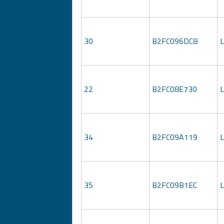
30
B2FC096DC8
22
B2FC08E730
34
B2FC09A119
35
B2FC09B1EC