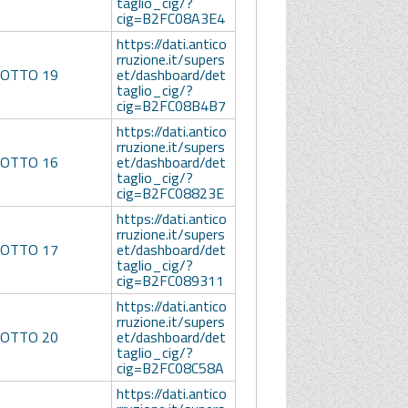
taglio_cig/?
cig=B2FC08A3E4
https://dati.antico
rruzione.it/supers
LOTTO 19
et/dashboard/det
taglio_cig/?
cig=B2FC08B4B7
https://dati.antico
rruzione.it/supers
LOTTO 16
et/dashboard/det
taglio_cig/?
cig=B2FC08823E
https://dati.antico
rruzione.it/supers
LOTTO 17
et/dashboard/det
taglio_cig/?
cig=B2FC089311
https://dati.antico
rruzione.it/supers
LOTTO 20
et/dashboard/det
taglio_cig/?
cig=B2FC08C58A
https://dati.antico