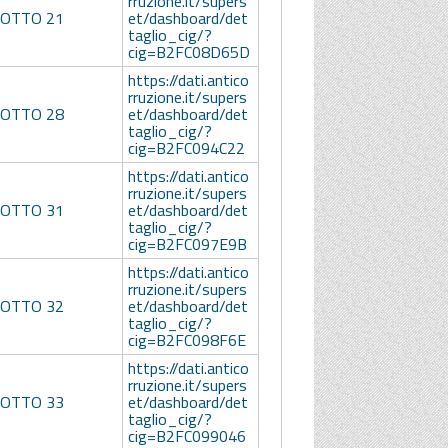
rruzione.it/supers
LOTTO 21
et/dashboard/det
taglio_cig/?
cig=B2FC08D65D
https://dati.antico
rruzione.it/supers
LOTTO 28
et/dashboard/det
taglio_cig/?
cig=B2FC094C22
https://dati.antico
rruzione.it/supers
LOTTO 31
et/dashboard/det
taglio_cig/?
cig=B2FC097E9B
https://dati.antico
rruzione.it/supers
LOTTO 32
et/dashboard/det
taglio_cig/?
cig=B2FC098F6E
https://dati.antico
rruzione.it/supers
LOTTO 33
et/dashboard/det
taglio_cig/?
cig=B2FC099046