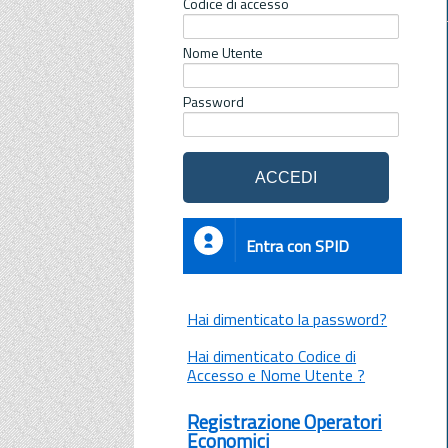
Codice di accesso
Nome Utente
Password
Entra con SPID
Hai dimenticato la password?
Hai dimenticato Codice di
Accesso e Nome Utente ?
Registrazione Operatori
Economici