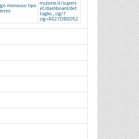
rruzione.it/supers
go monouso tipo
et/dashboard/det
erres
taglio_cig/?
cig=A027DB0D52