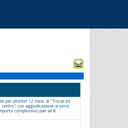
|
|
|
e per ulteriori 12 mesi, di “Trocar ed
i 1 centro”, con aggiudicazione ai sensi
importo complessivo pari ad €