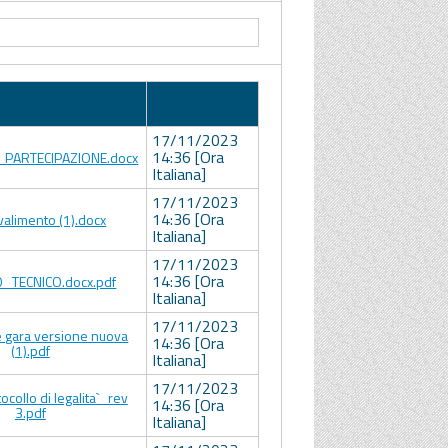
Data
Allegato
Pubblicazione
17/11/2023
14:36 [Ora
_PARTECIPAZIONE.docx
Italiana]
17/11/2023
14:36 [Ora
valimento (1).docx
Italiana]
17/11/2023
14:36 [Ora
_TECNICO.docx.pdf
Italiana]
17/11/2023
e gara versione nuova
14:36 [Ora
(1).pdf
Italiana]
17/11/2023
ocollo di legalita`_rev
14:36 [Ora
3.pdf
Italiana]