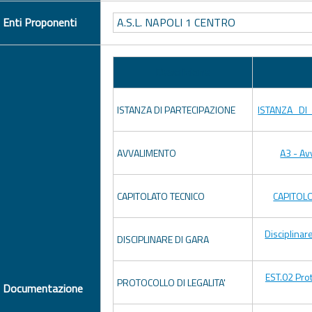
Enti Proponenti
A.S.L. NAPOLI 1 CENTRO
Descrizione
ISTANZA DI PARTECIPAZIONE
ISTANZA_DI 
AVVALIMENTO
A3 - Av
CAPITOLATO TECNICO
CAPITOLO
Disciplinar
DISCIPLINARE DI GARA
EST.02 Prot
PROTOCOLLO DI LEGALITA'
Documentazione