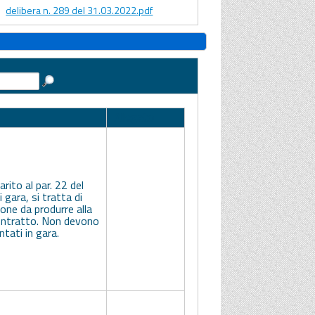
delibera n. 289 del 31.03.2022.pdf
Allegato
rito al par. 22 del
i gara, si tratta di
ne da produrre alla
contratto. Non devono
tati in gara.