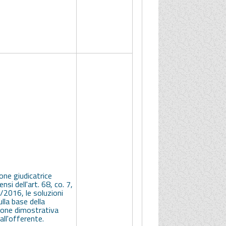
ne giudicatrice
ensi dell'art. 68, co. 7,
/2016, le soluzioni
ulla base della
one dimostrativa
ll'offerente.