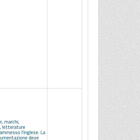
e, marchi,
, letterature
 ammesso l'inglese. La
cumentazione deve