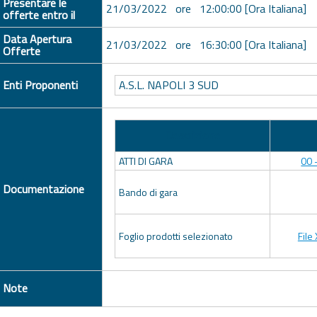
Presentare le
21/03/2022 ore 12:00:00 [Ora Italiana]
offerte entro il
Data Apertura
21/03/2022 ore 16:30:00 [Ora Italiana]
Offerte
Enti Proponenti
A.S.L. NAPOLI 3 SUD
Descrizione
ATTI DI GARA
00 
Documentazione
Bando di gara
Foglio prodotti selezionato
File
Note