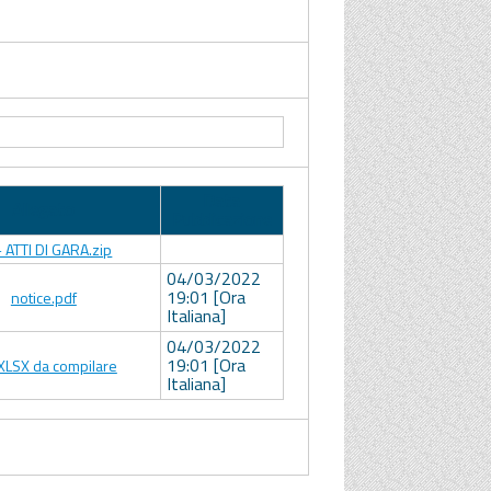
Data
Allegato
Pubblicazione
- ATTI DI GARA.zip
04/03/2022
19:01 [Ora
notice.pdf
Italiana]
04/03/2022
19:01 [Ora
 XLSX da compilare
Italiana]