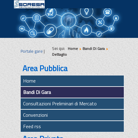
|
|
|
Sei qui:
Home
Bandi Di Gara
Portale gare
|
Dettaglio
Area Pubblica
Home
Bandi Di Gara
Consultazioni Preliminari di Mercato
Convenzioni
Feed rss