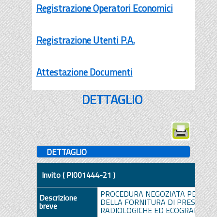
Registrazione Operatori Economici
Registrazione Utenti P.A.
Attestazione Documenti
DETTAGLIO
DETTAGLIO
Invito ( PI001444-21 )
PROCEDURA NEGOZIATA PER L’A
Descrizione
DELLA FORNITURA DI PRESTAZIO
breve
RADIOLOGICHE ED ECOGRAFICHE 